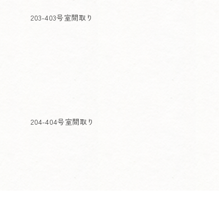
203-403号室間取り
204-404号室間取り