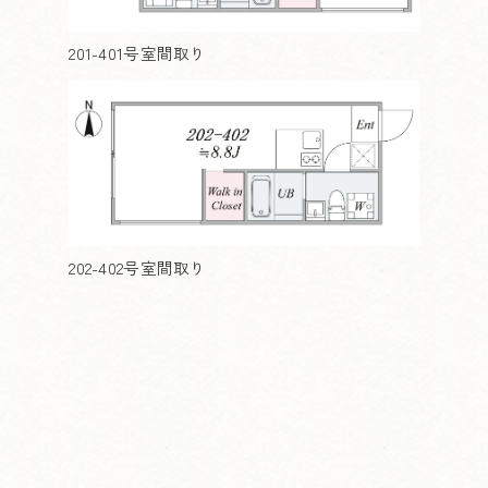
201-401号室間取り
202-402号室間取り