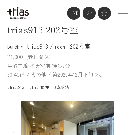
trias913 202号室
trias913 /
202号室
building:
room:
111,000（管理費込）
半蔵門線 水天宮前 徒歩7分
20.40㎡ / その他 / 築2023年12月下旬予定
#trias913
#trias物件
#成約済