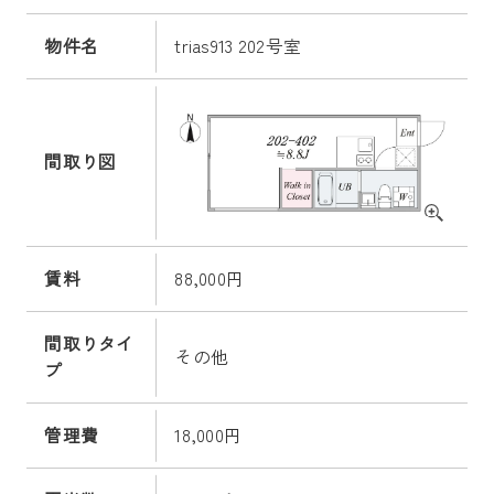
物件名
trias913 202号室
間取り図
賃料
88,000円
間取りタイ
その他
プ
管理費
18,000円