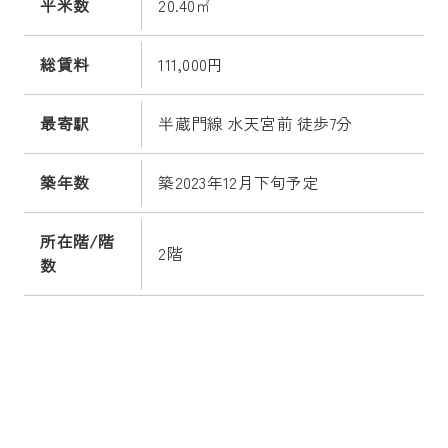
平米数
20.40㎡
総賃料
111,000円
最寄駅
半蔵門線 水天宮前 徒歩7分
築年数
築2023年12月下旬予定
所在階/階
2階
数