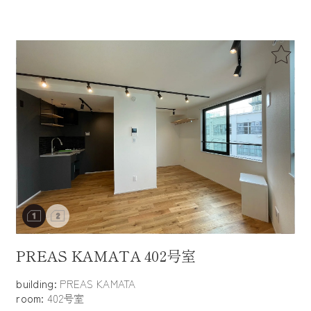
PREAS KAMATA 402号室
building:
PREAS KAMATA
room:
402号室