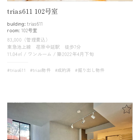
trias611 102号室
building:
trias611
room:
102号室
83,000（管理費込）
東急池上線 荏原中延駅 徒歩7分
11.04㎡ / ワンルーム / 築2022年4月下旬
#trias611
#trias物件
#成約済
#掘り出し物件