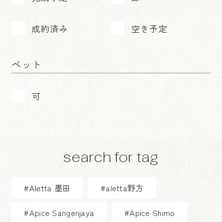
成約済み
空き予定
ペット
可
search for tag
#Aletta 墨田
#aletta野方
#Apice Sangenjaya
#Apice Shimo