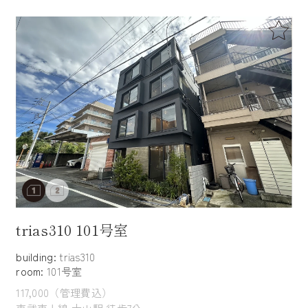
trias310 101号室
building:
trias310
room:
101号室
117,000（管理費込）
東武東上線 大山駅 徒歩7分