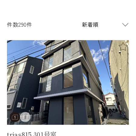
件数290件
trias815 301号室