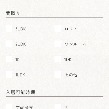
間取り
3LDK
ロフト
2LDK
ワンルーム
1K
1DK
1LDK
その他
入居可能時期
完成予定
即