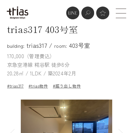
trias317 403号室
trias317 /
403号室
building:
room:
170,000（管理費込）
京急空港線 糀谷駅 徒歩8分
20.28㎡ / 1LDK / 築2024年2月
#trias317
#trias物件
#掘り出し物件