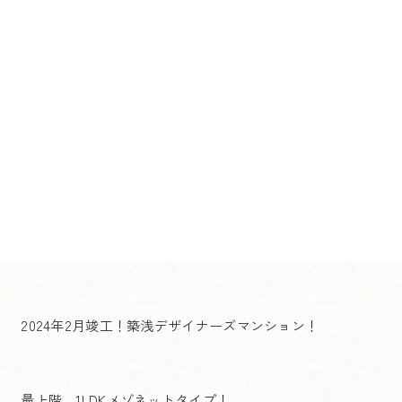
2024年2月竣工！築浅デザイナーズマンション！
最上階、1LDKメゾネットタイプ！