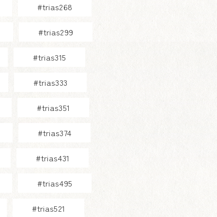
#trias268
#trias299
#trias315
#trias333
#trias351
#trias374
#trias431
#trias495
#trias521