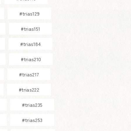
#trias129
#trias151
#trias184
#trias210
#trias217
#trias222
#trias235
#trias253