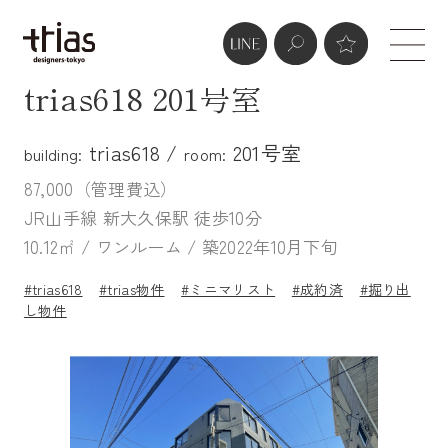
trias618 201号室
trias618 /
201号室
building:
room:
87,000（管理費込）
JR山手線 新大久保駅 徒歩10分
10.12㎡ / ワンルーム / 築2022年10月下旬
#trias618
#trias物件
#ミニマリスト
#成約済
#掘り出
し物件