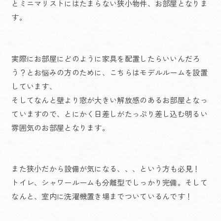
とミニマリストにはたまらない狭小物件、お部屋となりま
す。
実際にお部屋にどのように家具を配置したらいいんだろ
う？とお悩みの方のために、こちらはモデルルームを設置
しています、
そしてなんと壁より窓が大きい解放感のあるお部屋となっ
ていますので、とにかく日差しがたっぷり差し込む明るい
雰囲気のお部屋となります。
また狭小だから設備が気になる、、、という方も必見！
トイレ、シャワールームも分離型でしっかり完備。そして
なんと、室内に洗濯機置き場までついているんです！