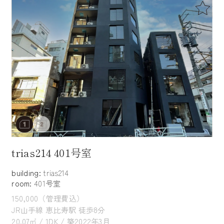
trias214 401号室
building:
trias214
room:
401号室
150,000（管理費込）
JR山手線 恵比寿駅 徒歩8分
20.07㎡ / 1DK / 築2022年3月