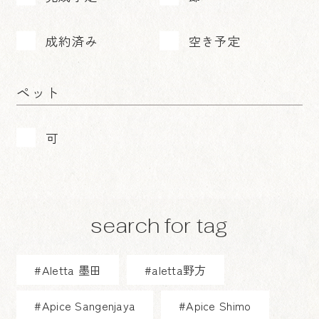
成約済み
空き予定
ペット
可
search for tag
#Aletta 墨田
#aletta野方
#Apice Sangenjaya
#Apice Shimo