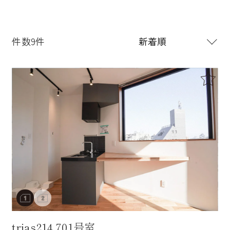
件数9件
trias214 701号室