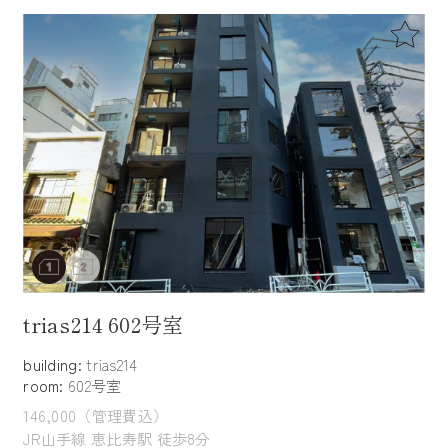
trias214 602号室
building:
trias214
room:
602号室
146,000（管理費込）
JR山手線 恵比寿駅 徒歩8分