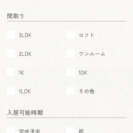
間取り
3LDK
ロフト
2LDK
ワンルーム
1K
1DK
1LDK
その他
入居可能時期
完成予定
即