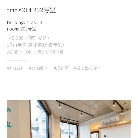
trias214 202号室
building:
trias214
room:
202号室
145,000（管理費込）
JR山手線 恵比寿駅 徒歩8分
20.05 / 1DK / 築2022年3月
#trias214
#trias物件
#成約済
#掘り出し物件