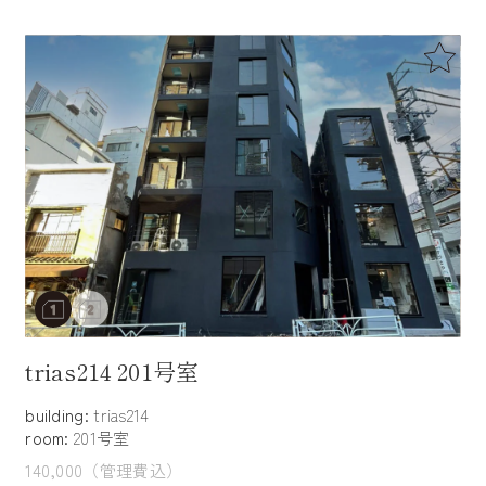
trias214 201号室
building:
trias214
room:
201号室
140,000（管理費込）