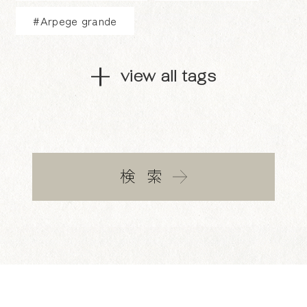
#Arpege grande
view all tags
検索