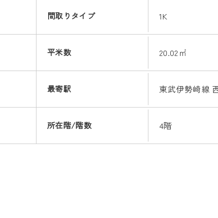
間取りタイプ
1K
平米数
20.02㎡
最寄駅
東武伊勢崎線 
所在階/階数
4階