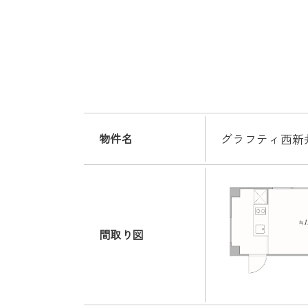
物件名
グラフティ西新井
間取り図