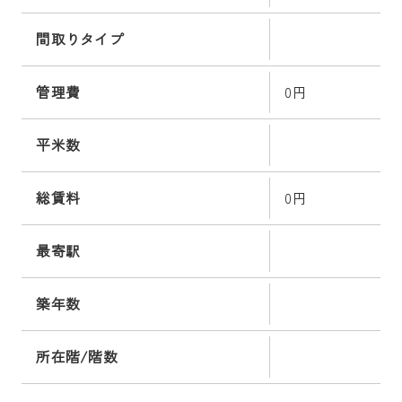
間取りタイプ
管理費
0円
平米数
総賃料
0円
最寄駅
築年数
所在階/階数