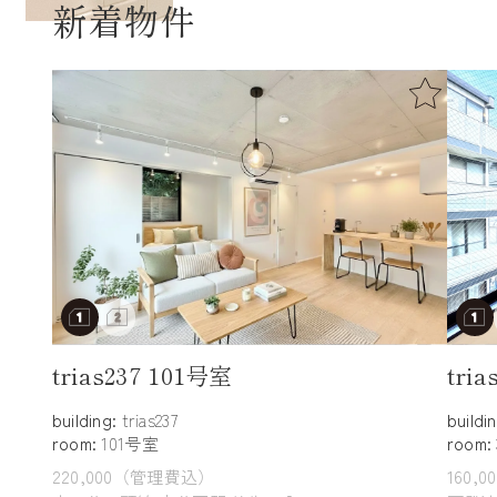
新着物件
trias237 101号室
tri
building:
trias237
buildi
room:
101号室
room:
220,000（管理費込）
160,