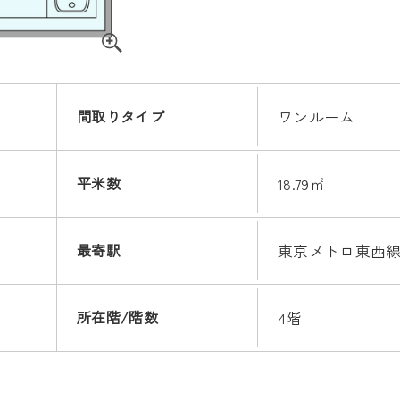
間取りタイプ
ワンルーム
平米数
18.79㎡
最寄駅
東京メトロ東西線
所在階/階数
4階