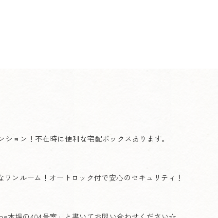
マンション！不在時に便利な宅配ボックスあります。
なワンルーム！オートロック付で安心のセキュリティ！
Cube木場の404号室」と書いてお問い合わせください☆