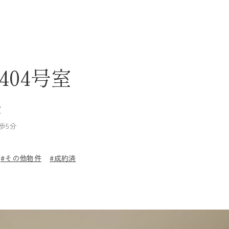
about
real estate
wa
 404号室
室
歩5分
#その他物件
#成約済