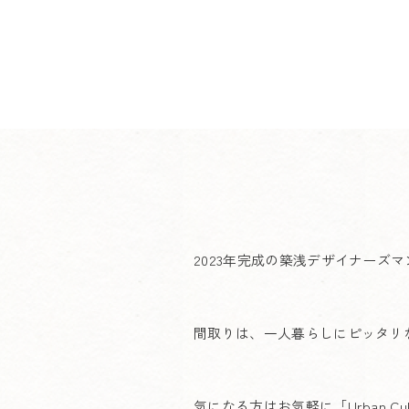
2023年完成の築浅デザイナーズ
間取りは、一人暮らしにピッタリ
気になる方はお気軽に「Urban 