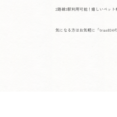
2路線3駅利用可能！嬉しいペット
気になる方はお気軽に「trias83