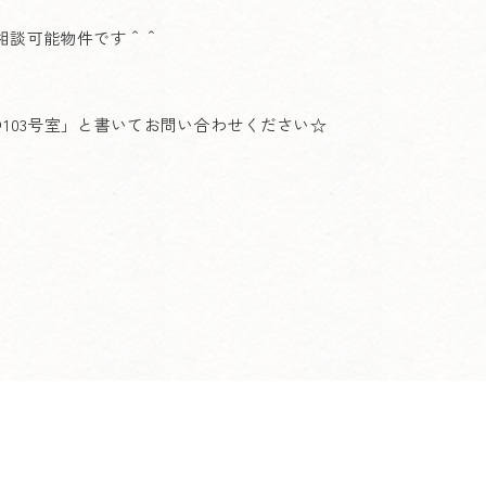
相談可能物件です＾＾
4の103号室」と書いてお問い合わせください☆