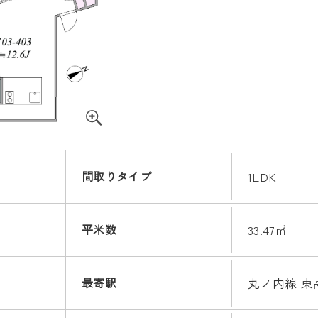
間取りタイプ
1LDK
平米数
33.47㎡
最寄駅
丸ノ内線 東