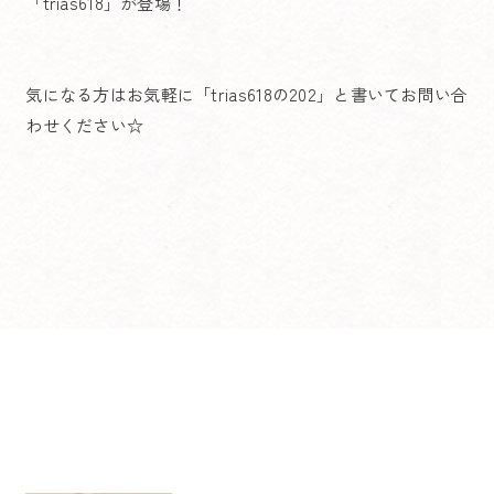
「trias618」が登場！
気になる方はお気軽に「trias618の202」と書いてお問い合
わせください☆