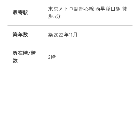
東京メトロ副都心線 西早稲田駅 徒
最寄駅
歩5分
築年数
築2022年11月
所在階/階
2階
数