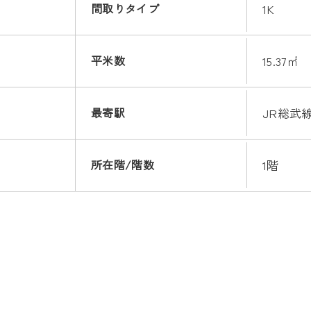
間取りタイプ
1K
平米数
15.37㎡
最寄駅
JR総武線
所在階/階数
1階