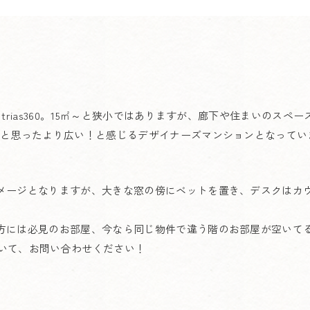
trias360。15㎡～と狭小ではありますが、廊下や住まいのス
ると思ったより広い！と感じるデザイナーズマンションとなってい
メージとなりますが、大きな窓の傍にベットを置き、デスクはカ
方には必見のお部屋、今なら同じ物件で違う階のお部屋が空いて
」を書いて、お問い合わせください！