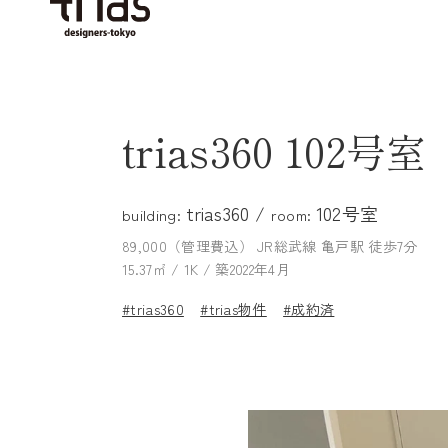
trias360 102号室
trias360 /
102号室
building:
room:
89,000（管理費込）
JR総武線 亀戸駅 徒歩7分
15.37㎡ / 1K / 築2022年4月
#trias360
#trias物件
#成約済