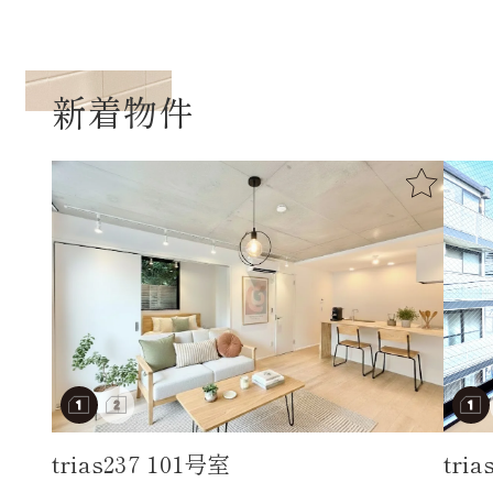
新着物件
trias237 101号室
tri