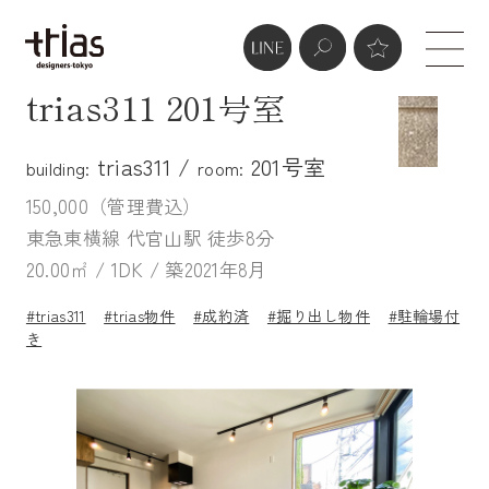
trias311 201号室
trias311 /
201号室
building:
room:
150,000（管理費込）
東急東横線 代官山駅 徒歩8分
20.00㎡ / 1DK / 築2021年8月
#trias311
#trias物件
#成約済
#掘り出し物件
#駐輪場付
き