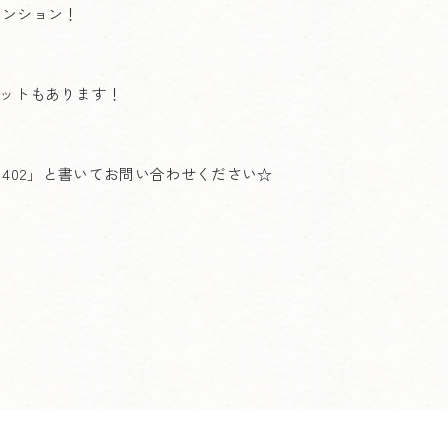
マンション！
ゼットもあります！
8の402」と書いてお問い合わせください☆