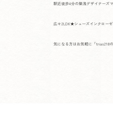
駅近徒歩4分の築浅デザイナーズ
広々2LDK★シューズインクロー
気になる方はお気軽に「trias21