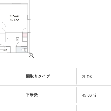
間取りタイプ
2LDK
平米数
45.08㎡