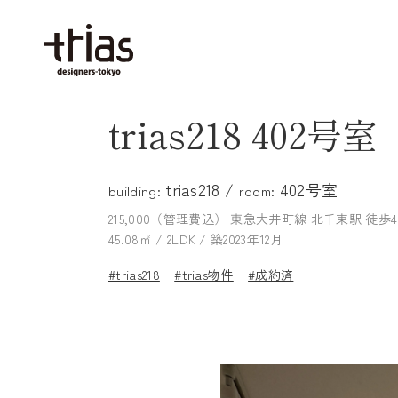
trias218 402号室
trias218 /
402号室
building:
room:
215,000（管理費込）
東急大井町線 北千束駅 徒歩
45.08㎡ / 2LDK / 築2023年12月
#trias218
#trias物件
#成約済