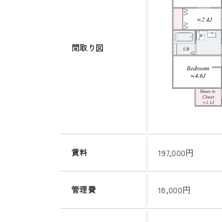
間取り図
賃料
197,000円
管理費
18,000円