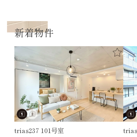
新着物件
trias237 101号室
tri