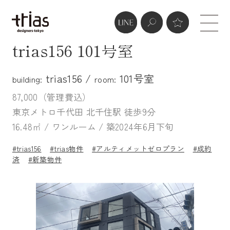
trias156 101号室
trias156 /
101号室
building:
room:
87,000（管理費込）
東京メトロ千代田 北千住駅 徒歩9分
16.48㎡ / ワンルーム / 築2024年6月下旬
#trias156
#trias物件
#アルティメットゼロプラン
#成約
済
#新築物件