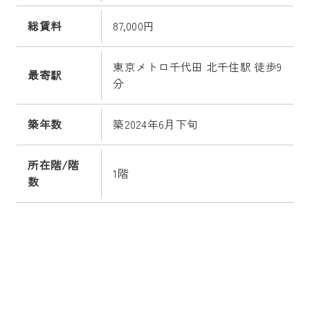
総賃料
87,000円
東京メトロ千代田 北千住駅 徒歩9
最寄駅
分
築年数
築2024年6月下旬
所在階/階
1階
数