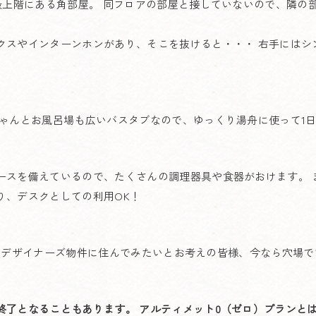
。最上階にある角部屋。 同フロアの部屋と接していないので、隣の
クスやインターンホンがあり、そこを抜けると・・・ 右手にはシ
ちゃんとお風呂場も広いバスタブなので、ゆっくり湯舟に使って1
ースを備えているので、たくさんの調理器具や食器がおけます。 
り、デスクとしての利用OK！
。新築のデザイナーズ物件に住んでみたいとお考えの皆様、今なら穴場
終了となることもあります。 アルティメット0（ゼロ）プランと