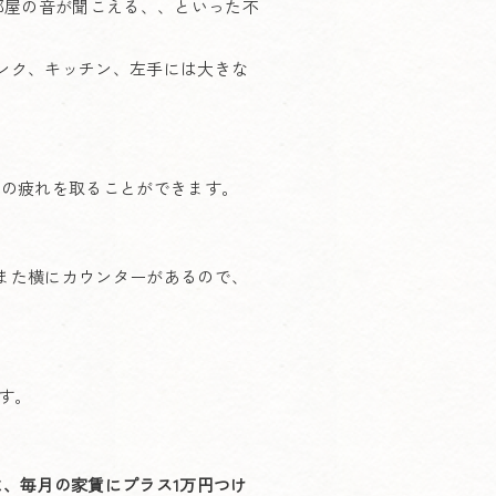
部屋の音が聞こえる、、といった不
ンク、キッチン、左手には大きな
日の疲れを取ることができます。
また横にカウンターがあるので、
です。
は、毎月の家賃にプラス1万円つけ