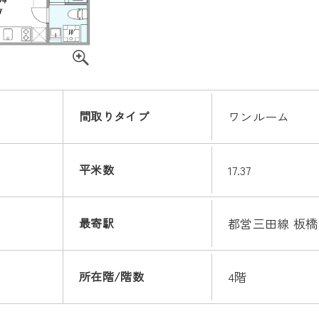
間取りタイプ
ワンルーム
平米数
17.37
最寄駅
都営三田線 板橋
所在階/階数
4階