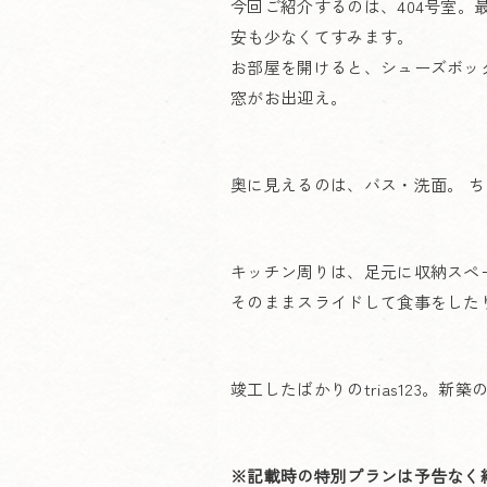
今回ご紹介するのは、404号室
安も少なくてすみます。
お部屋を開けると、シューズボッ
窓がお出迎え。
奥に見えるのは、バス・洗面。 
キッチン周りは、足元に収納スペ
そのままスライドして食事をした
竣工したばかりのtrias123
※記載時の特別プランは予告なく