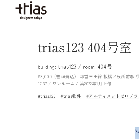
trias123 404号室
trias123 /
404号
building:
room:
83,000（管理費込）
都営三田線 板橋区役所前駅 
17.37 / ワンルーム / 築2022年1月上旬
#trias123
#trias物件
#アルティメットゼロプラ