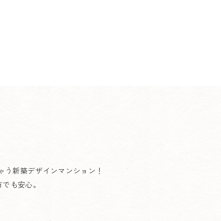
ちゃう新築デザインマンション！
方でも安心。