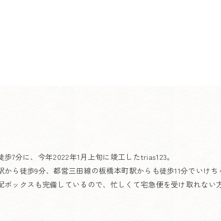
分に、今年2022年1月上旬に竣工したtrias123。
駅から徒歩9分、都営三田線の板橋本町駅からも徒歩11分でいけ
配ボックスも完備しているので、忙しくて宅急便を受け取れない