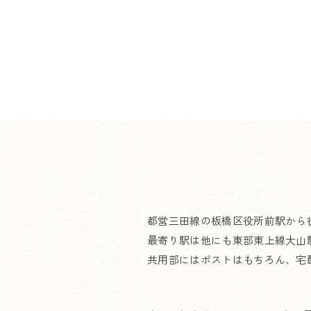
都営三田線の板橋区役所前駅から徒歩7
最寄り駅は他にも東部東上線大山
共用部にはポストはもちろん、宅