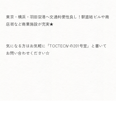
東京・横浜・羽田空港へ交通利便性良し！駅直結ビルや商
店街など商業施設が充実★
気になる方はお気軽に「TOCTECⅣの201号室」と書いて
お問い合わせください☆