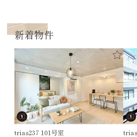
新着物件
trias237 101号室
tri