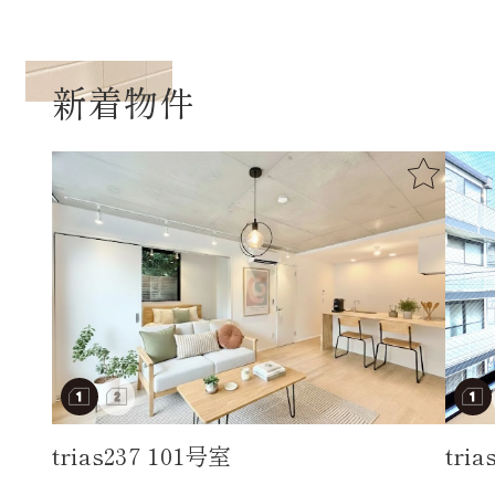
新着物件
trias237 101号室
tri