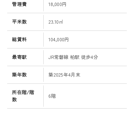
管理費
18,000円
平米数
23.10㎡
総賃料
104,000円
最寄駅
JR常磐線 柏駅 徒歩4分
築年数
築2025年4月末
所在階/階
6階
数