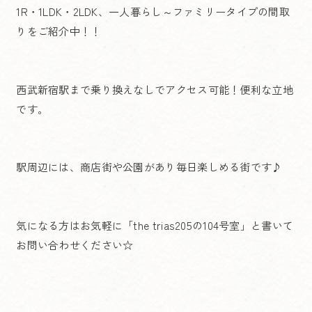
1R・1LDK・2LDK、一人暮らし～ファミリータイプの間取
りをご紹介中！！
西武新宿駅まで乗り換えなしでアクセス可能！便利な立地
です。
駅周辺には、商店街や公園があり毎日楽しめる街です♪
気になる方はお気軽に「the trias205の104号室」と書いて
お問い合わせください☆