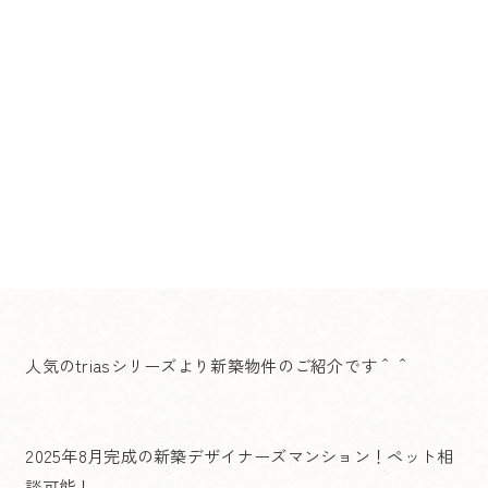
人気のtriasシリーズより新築物件のご紹介です＾＾
2025年8月完成の新築デザイナーズマンション！ペット相
談可能！