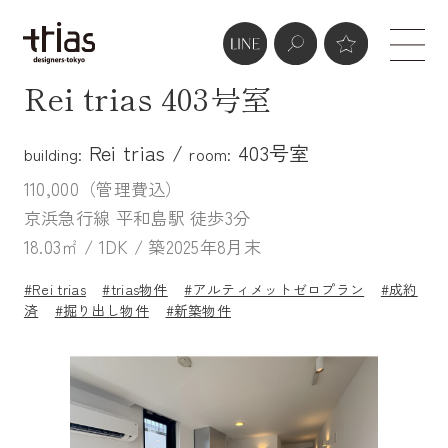
Rei trias 403号室
Rei trias /
403号室
building:
room:
110,000（管理費込）
京浜急行線 平和島駅 徒歩3分
18.03㎡ / 1DK / 築2025年8月末
#Rei trias
#trias物件
#アルティメットゼロプラン
#成約
済
#掘り出し物件
#新築物件