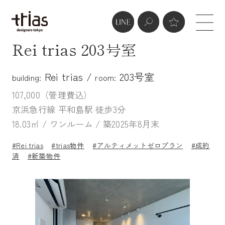
Rei trias 203号室
Rei trias /
203号室
building:
room:
107,000（管理費込）
京浜急行線 平和島駅 徒歩3分
18.03㎡ / ワンルーム / 築2025年8月末
#Rei trias
#trias物件
#アルティメットゼロプラン
#成約
済
#新築物件