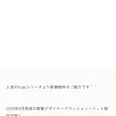
人気のtriasシリーズより新築物件のご紹介です＾＾
2025年8月完成の新築デザイナーズマンション！ペット相
談可能！