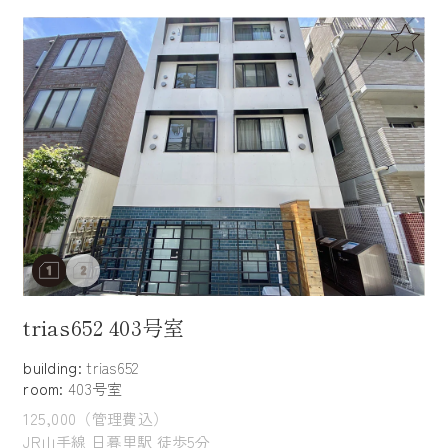
trias652 403号室
building:
trias652
room:
403号室
125,000（管理費込）
JR山手線 日暮里駅 徒歩5分