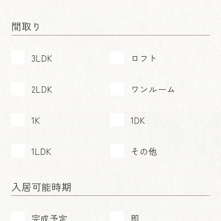
間取り
3LDK
ロフト
2LDK
ワンルーム
1K
1DK
1LDK
その他
入居可能時期
完成予定
即