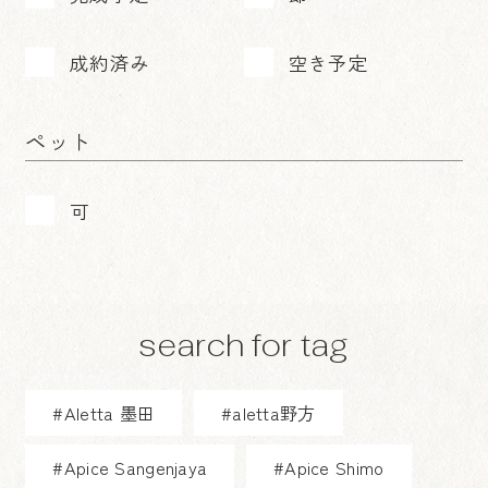
成約済み
空き予定
ペット
可
search for tag
#Aletta 墨田
#aletta野方
#Apice Sangenjaya
#Apice Shimo