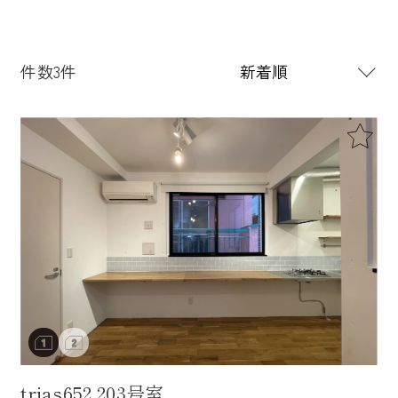
件数3件
trias652 203号室