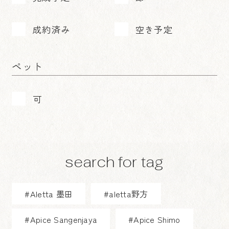
成約済み
空き予定
ペット
可
search for tag
#Aletta 墨田
#aletta野方
#Apice Sangenjaya
#Apice Shimo