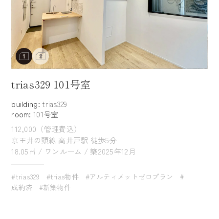
trias329 101号室
building:
trias329
room:
101号室
112,000（管理費込）
京王井の頭線 高井戸駅 徒歩5分
18.05㎡ / ワンルーム / 築2025年12月
#trias329
#trias物件
#アルティメットゼロプラン
#
成約済
#新築物件