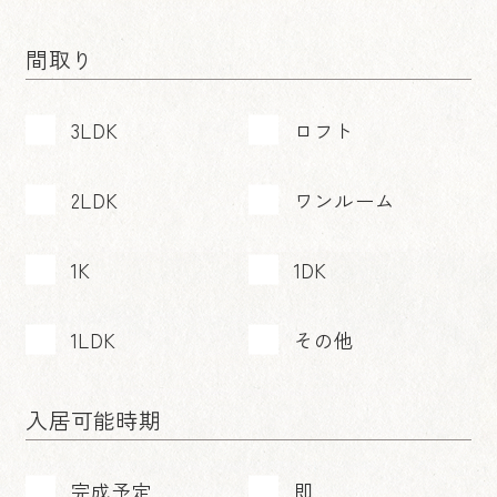
間取り
3LDK
ロフト
2LDK
ワンルーム
1K
1DK
1LDK
その他
入居可能時期
完成予定
即