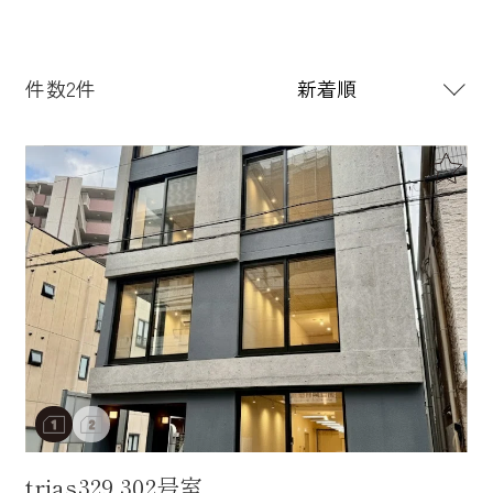
件数2件
trias329 302号室