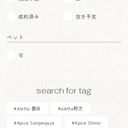
成約済み
空き予定
ペット
可
search for tag
#Aletta 墨田
#aletta野方
#Apice Sangenjaya
#Apice Shimo