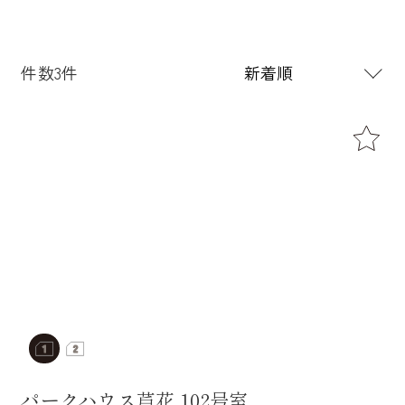
件数3件
パークハウス芦花 102号室