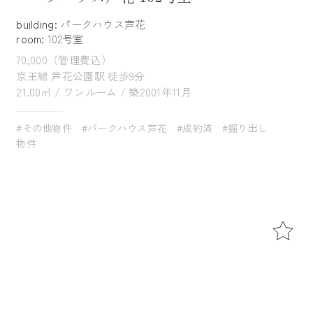
building:
パークハウス芦花
room:
102号室
70,000（管理費込）
京王線 芦花公園駅 徒歩9分
21.00㎡ / ワンルーム / 築2001年11月
#その他物件
#パークハウス芦花
#成約済
#掘り出し
物件