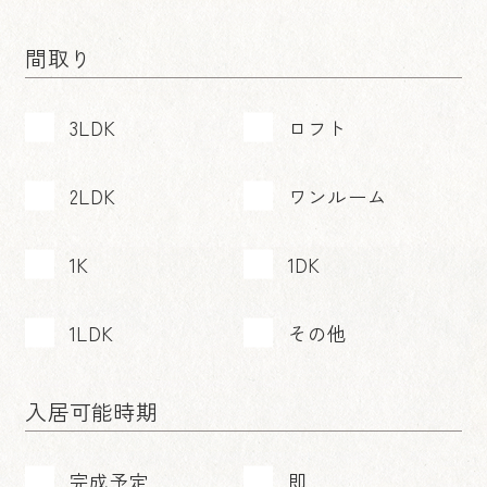
間取り
3LDK
ロフト
2LDK
ワンルーム
1K
1DK
1LDK
その他
入居可能時期
完成予定
即