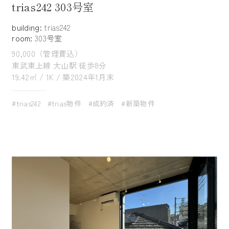
trias242 303号室
building:
trias242
room:
303号室
90,000（管理費込）
東武東上線 大山駅 徒歩8分
19.42㎡ / 1K / 築2024年1月末
#trias242
#trias物件
#成約済
#新築物件