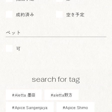
成約済み
空き予定
ペット
可
search for tag
#Aletta 墨田
#aletta野方
#Apice Sangenjaya
#Apice Shimo