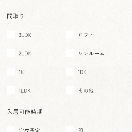
間取り
3LDK
ロフト
2LDK
ワンルーム
1K
1DK
1LDK
その他
入居可能時期
完成予定
即