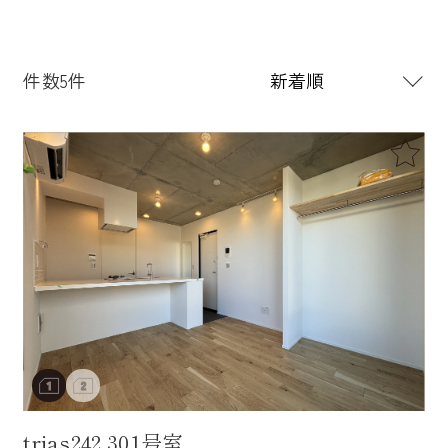
件数5件
trias242 301号室