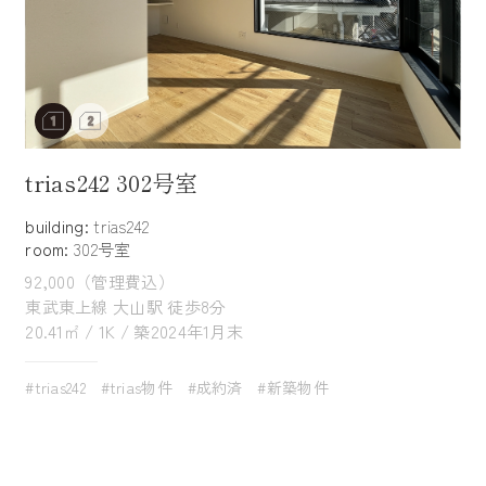
trias242 302号室
building:
trias242
room:
302号室
92,000（管理費込）
東武東上線 大山駅 徒歩8分
20.41㎡ / 1K / 築2024年1月末
#trias242
#trias物件
#成約済
#新築物件