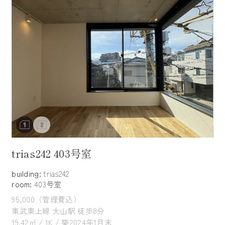
trias242 403号室
building:
trias242
room:
403号室
95,000（管理費込）
東武東上線 大山駅 徒歩8分
19.42㎡ / 1K / 築2024年1月末