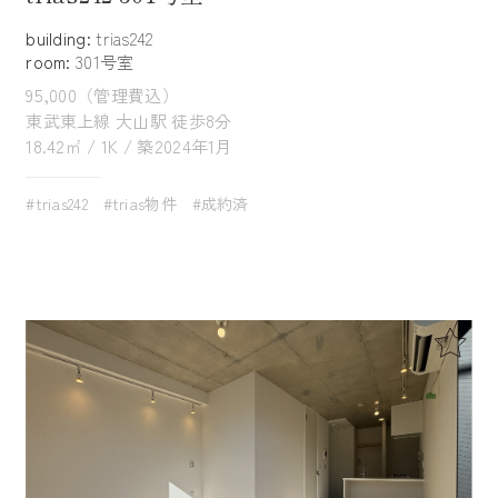
building:
trias242
room:
301号室
95,000（管理費込）
東武東上線 大山駅 徒歩8分
18.42㎡ / 1K / 築2024年1月
#trias242
#trias物件
#成約済