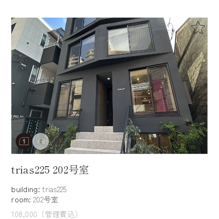
trias225 202号室
building:
trias225
room:
202号室
108,000（管理費込）