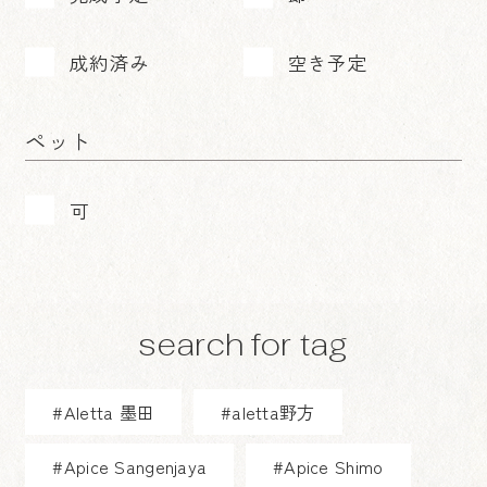
成約済み
空き予定
ペット
可
search for tag
#Aletta 墨田
#aletta野方
#Apice Sangenjaya
#Apice Shimo