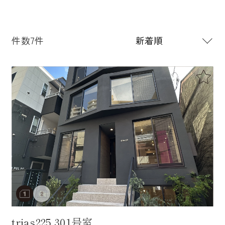
件数7件
trias225 301号室