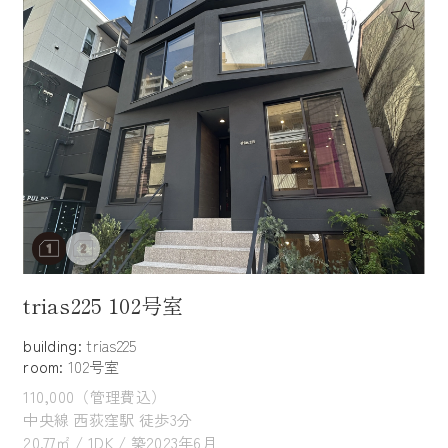
trias225 102号室
building:
trias225
room:
102号室
110,000（管理費込）
中央線 西荻窪駅 徒歩3分
20.77㎡ / 1DK / 築2023年6月