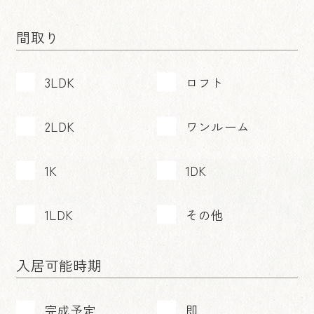
間取り
3LDK
ロフト
2LDK
ワンルーム
1K
1DK
1LDK
その他
入居可能時期
完成予定
即