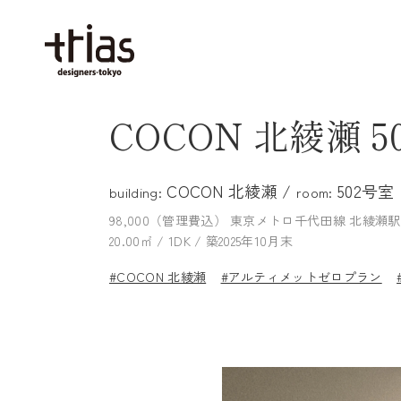
COCON 北綾瀬 5
COCON 北綾瀬 /
502号室
building:
room:
98,000（管理費込）
東京メトロ千代田線 北綾瀬駅
20.00㎡ / 1DK / 築2025年10月末
#COCON 北綾瀬
#アルティメットゼロプラン