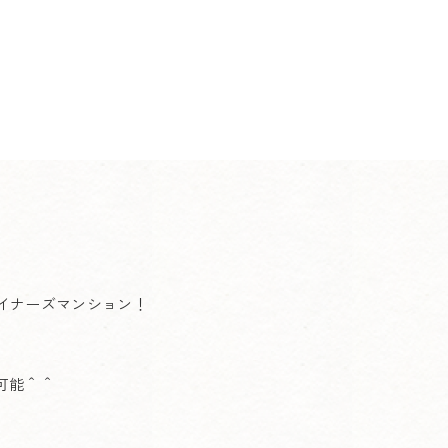
ザイナーズマンション！
可能＾＾