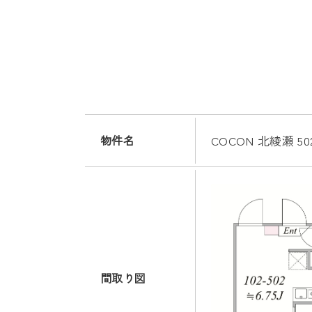
物件名
COCON 北綾瀬 5
間取り図