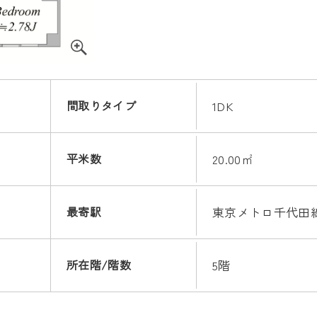
間取りタイプ
1DK
平米数
20.00㎡
最寄駅
東京メトロ千代田線
所在階/階数
5階