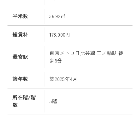
平米数
36.92㎡
総賃料
178,000円
東京メトロ日比谷線 三ノ輪駅 徒
最寄駅
歩6分
築年数
築2025年4月
所在階/階
5階
数